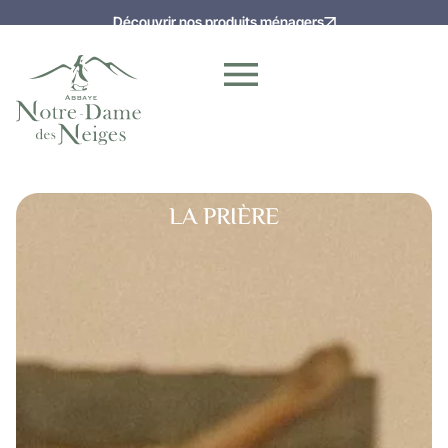
Découvrir nos produits ménagers
LA PRIÈRE