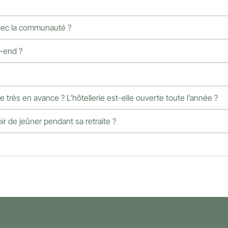
 avec la communauté ?
-end ?
 très en avance ? L’hôtellerie est-elle ouverte toute l’année ?
r de jeûner pendant sa retraite ?