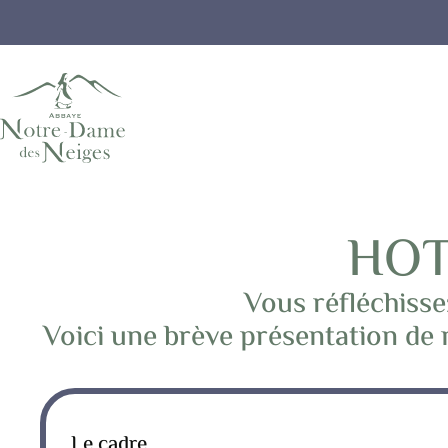
HOT
Vous réfléchisse
Voici une brève présentation de 
Le cadre