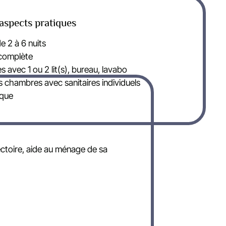
aspects pratiques
e 2 à 6 nuits
complète
avec 1 ou 2 lit(s), bureau, lavabo
 chambres avec sanitaires individuels
èque
fectoire, aide au ménage de sa