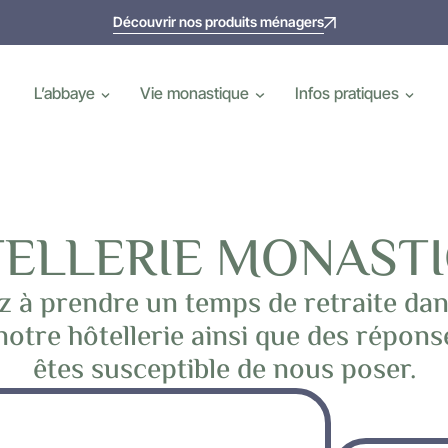
Découvrir nos produits ménagers
L’abbaye
Vie monastique
Infos pratiques
ELLERIE MONAST
z à prendre un temps de retraite da
notre hôtellerie ainsi que des répon
êtes susceptible de nous poser.