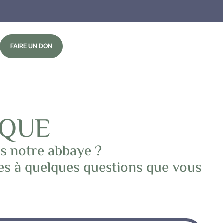
FAIRE UN DON
IQUE
ns notre abbaye ?
ses à quelques questions que vous