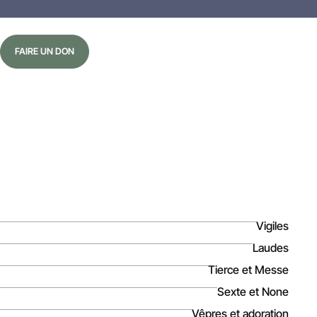
FAIRE UN DON
Vigiles
Laudes
Tierce et Messe
Sexte et None
Vêpres et adoration