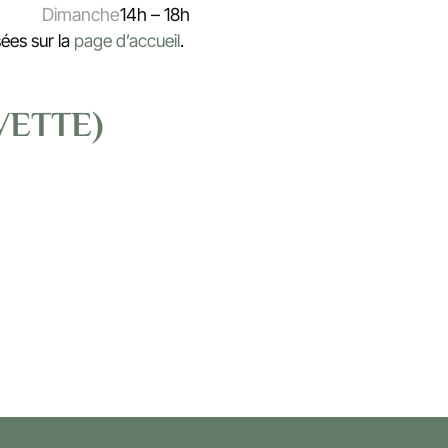
Dimanche
14h – 18h
sées sur la
page d’accueil
.
VETTE)