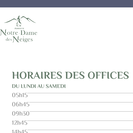
HORAIRES DES OFFICES
DU LUNDI AU SAMEDI
05h15
06h45
09h30
12h45
14h45