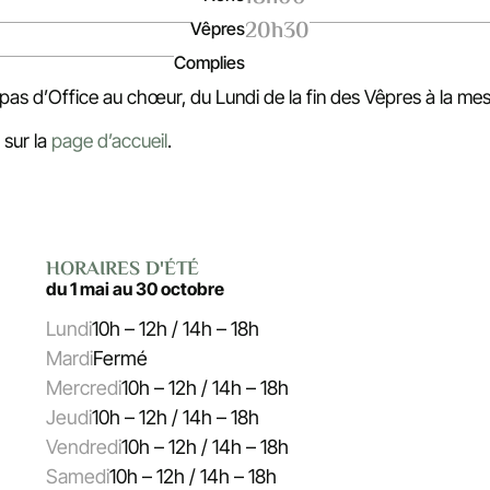
20h30
Vêpres
Complies
 pas d’Office au chœur, du Lundi de la fin des Vêpres à la m
 sur la
page d’accueil
.
HORAIRES D'ÉTÉ
du 1 mai au 30 octobre
Lundi
10h – 12h / 14h – 18h
Mardi
Fermé
Mercredi
10h – 12h / 14h – 18h
Jeudi
10h – 12h / 14h – 18h
Vendredi
10h – 12h / 14h – 18h
Samedi
10h – 12h / 14h – 18h