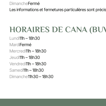
Dimanche
Fermé
Les informations et fermetures particulières sont préci
HORAIRES DE CANA (BU
Lundi
11h – 18h30
Mardi
Fermé
Mercredi
11h – 18h30
Jeudi
11h – 18h30
Vendredi
11h – 18h30
Samedi
11h – 18h30
Dimanche
11h30 – 18h30