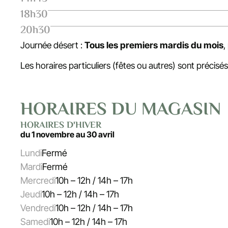
18h30
20h30
Journée désert :
Tous les premiers mardis du mois
,
Les horaires particuliers (fêtes ou autres) sont précisés
HORAIRES DU MAGASIN
HORAIRES D'HIVER
du 1 novembre au 30 avril
Lundi
Fermé
Mardi
Fermé
Mercredi
10h – 12h / 14h – 17h
Jeudi
10h – 12h / 14h – 17h
Vendredi
10h – 12h / 14h – 17h
Samedi
10h – 12h / 14h – 17h