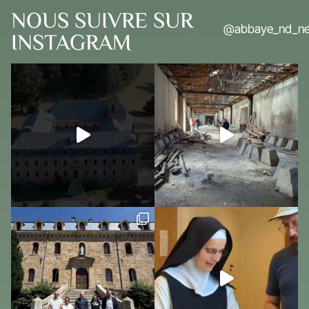
NOUS SUIVRE SUR
@abbaye_nd_ne
INSTAGRAM