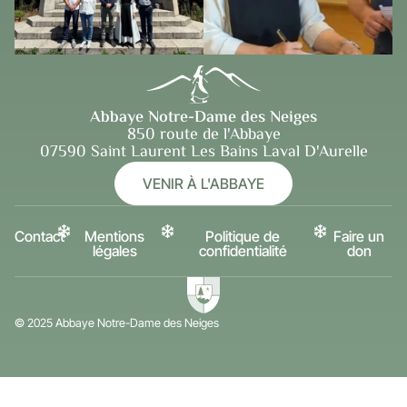
Abbaye Notre-Dame des Neiges
850 route de l'Abbaye
07590 Saint Laurent Les Bains Laval D'Aurelle
VENIR À L'ABBAYE
Contact
Mentions
Politique de
Faire un
légales
confidentialité
don
© 2025 Abbaye Notre-Dame des Neiges