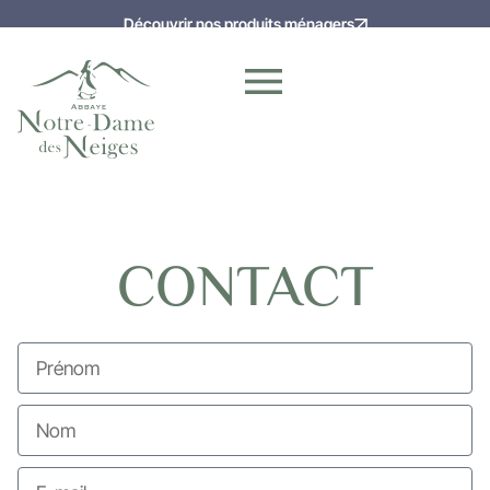
Découvrir nos produits ménagers
CONTACT